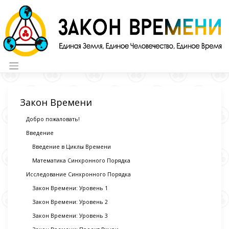
Skip
to
content
Закон Времени
Добро пожаловать!
Введение
Введение в Циклы Времени
Математика Синхронного Порядка
Исследование Синхронного Порядка
Закон Времени: Уровень 1
Закон Времени: Уровень 2
Закон Времени: Уровень 3