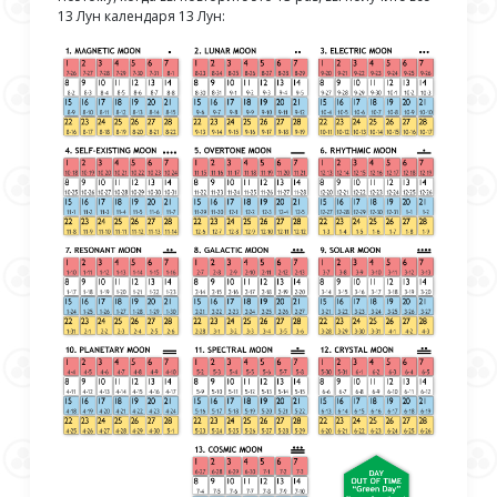
13 Лун календаря 13 Лун: