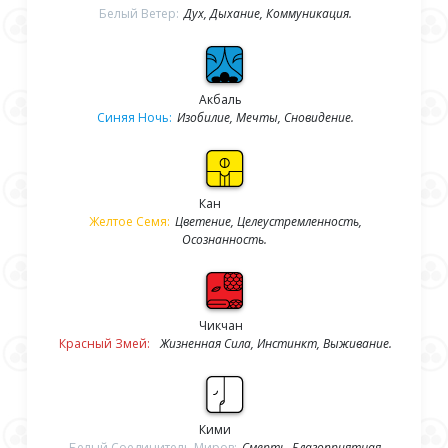
Белый Ветер:
Дух, Дыхание, Коммуникация.
Акбаль
Синяя Ночь:
Изобилие, Мечты, Сновидение.
Кан
Желтое Семя:
Цветение, Целеустремленность,
Осознанность.
Чикчан
Красный Змей:
Жизненная Сила, Инстинкт, Выживание.
Кими
Белый Соединитель Миров:
Смерть, Благоприятная