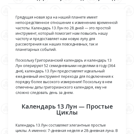
Грядущая новая эра на нашей планете имеет
непосредственное отношение к изменению временной
частоты. Календарь 13 Лун по 28 дней — это простой
инструмент, который помогает нам повысить нашу
частоту и предоставляет нам новую лупу для
рассмотрения как наших повседневных, так и
планетарных событий.
Поскольку Григорианский календарь и календарь 13
Лун оперируют 52 семидневными неделями в году (364
дня), календарь 13 Лун предоставляет идеальный
ежедневный инструмент перехода для подключения к
порядку более высокого измерения! Поскольку в нем
отмечены даты григорианского календаря, ему не
сложно следовать день за днем.
Календарь 13 Лун — Простые
Циклы
Календарь 13 Лун составляют элегантные простые
циклы. А именно: 7-дневная неделя и 28-дневная луна. В