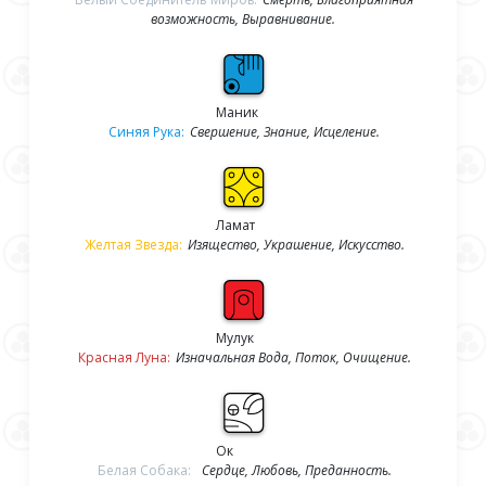
возможность, Выравнивание.
Маник
Синяя Рука:
Свершение, Знание, Исцеление.
Ламат
Желтая Звезда:
Изящество, Украшение, Искусство.
Мулук
Красная Луна:
Изначальная Вода, Поток, Очищение.
Ок
Белая Собака:
Сердце, Любовь, Преданность.