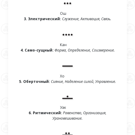
Ош
3. Электрический:
Служение, Активация, Связь.
Кан
4. Само-сущный:
Форма, Определение, Соизмерение.
Хо
5. Оберточный:
Сияние, Наделение силой, Управление.
Уак
6. Ритмический:
Равенство, Организация,
Урановешивание.