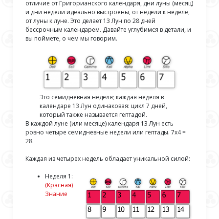
отличие от Григорианского календаря, дни луны (месяц)
и дни недели идеально выстроены, от недели к неделе,
от луны к луне. Это делает 13 Лун по 28 дней
бессрочным календарем. Давайте углубимся в детали, и
вы поймете, о чем мы говорим.
Это семидневная неделя; каждая неделя в
календаре 13 Лун одинаковая: цикл 7 дней,
который также называется гептадой.
В каждой луне (или месяце) календаря 13 Лун есть
ровно четыре семидневные недели или гептады. 7х4 =
28.
Каждая из четырех недель обладает уникальной силой:
Неделя 1:
(Красная)
Знание