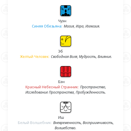
Чуэн
Синяя Обезьяна:
Магия, Игра, Иллюзия.
Эб
Желтый Человек:
Свободная Воля, Мудрость, Влияние.
Бэн
Красный Небесный Странник:
Пространство,
Исследование Пространства, Пробужденность.
Иш
Белый Волшебник:
Вневременность, Восприимчивость,
Волшебство.