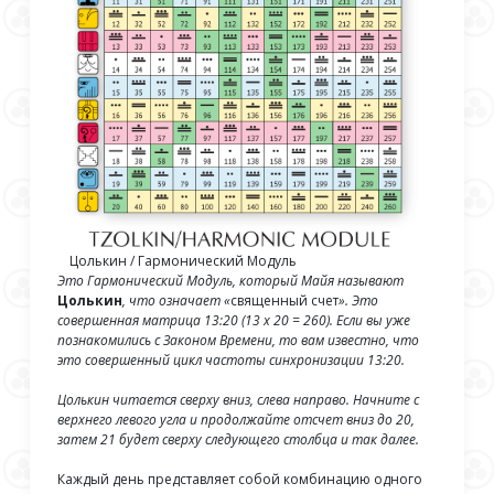
Цолькин / Гармонический Модуль
Это Гармонический Модуль, который Майя называют
Цолькин
, что означает «
священный счет
». Это
совершенная матрица 13:20 (13 х 20 = 260). Если вы уже
познакомились с Законом Времени, то вам известно, что
это совершенный цикл частоты синхронизации 13:20.
Цолькин читается сверху вниз, слева направо. Начните с
верхнего левого угла и продолжайте отсчет вниз до 20,
затем 21 будет сверху следующего столбца и так далее.
Каждый день представляет собой комбинацию одного