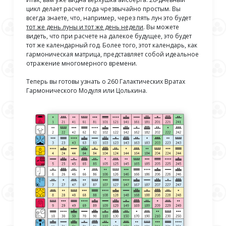
цикл делает расчет года чрезвычайно простым. Вы
всегда знаете, что, например, через пять лун это будет
тот же день луны и тот же день недели
. Вы можете
видеть, что при расчете на далекое будущее, это будет
тот же календарный год. Более того, этот календарь, как
гармоническая матрица, представляет собой идеальное
отражение многомерного времени.
Теперь вы готовы узнать о 260 Галактических Вратах
Гармонического Модуля или Цолькина.