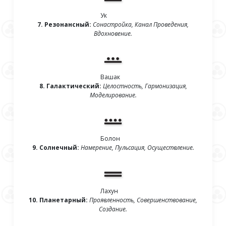
Ук
7. Резонансный:
Сонастройка, Канал Проведения,
Вдохновение.
Вашак
8. Галактический:
Целостность, Гармонизация,
Моделирование.
Болон
9. Солнечный:
Намерение, Пульсация, Осуществление.
Лахун
10. Планетарный:
Проявленность, Совершенствование,
Создание.