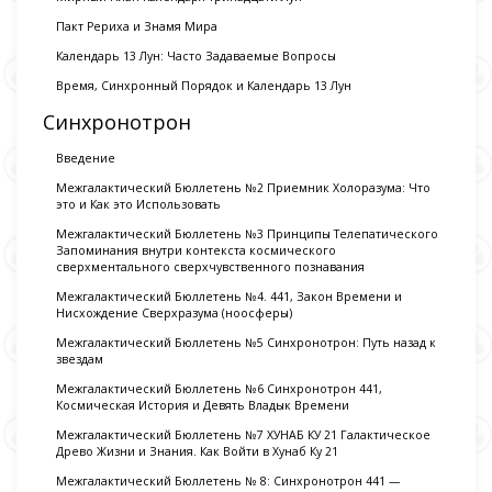
Пакт Рериха и Знамя Мира
Календарь 13 Лун: Часто Задаваемые Вопросы
Время, Синхронный Порядок и Календарь 13 Лун
Синхронотрон
Введение
Межгалактический Бюллетень №2 Приемник Холоразума: Что
это и Как это Использовать
Межгалактический Бюллетень №3 Принципы Телепатического
Запоминания внутри контекста космического
сверхментального сверхчувственного познавания
Межгалактический Бюллетень №4. 441, Закон Времени и
Нисхождение Сверхразума (ноосферы)
Межгалактический Бюллетень №5 Синхронотрон: Путь назад к
звездам
Межгалактический Бюллетень №6 Синхронотрон 441,
Космическая История и Девять Владык Времени
Межгалактический Бюллетень №7 ХУНАБ КУ 21 Галактическое
Древо Жизни и Знания. Как Войти в Хунаб Ку 21
Межгалактический Бюллетень № 8: Синхронотрон 441 —