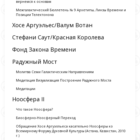
вернемся к основам
Межгалактический Бюллетень № 9 Архетипы, Линзы Времени и
Позиции Телектонона
Хосе Аргуэльес/Валум Вотан
Стефани Саут/Красная Королева
Фонд Закона Времени
Радужный Мост
Молитва Семи Галактическим Направлениям
Медитация Визуализация Построение Радужного Моста
Медитации
Ноосфера II
Что такое Ноосфера?
Биосферно-Ноосферный Переход
Обращение Хосе Аргуэлльеса касательно Ноосферы ко
Всемирному Форуму Духовной Культуры (Астана, Казахстан, 2010
г.)