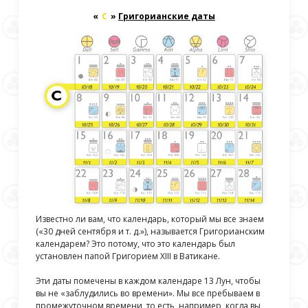
«
С
»
Григорианские даты
Известно ли вам, что календарь, который мы все знаем
(«30 дней сентября и т. д.»), называется Григорианским
календарем? Это потому, что это календарь был
установлен папой Григорием XIII в Ватикане.
Эти даты помечены в каждом календаре 13 Лун, чтобы
вы не «заблудились во времени». Мы все пребываем в
промежуточном времени, то есть, например, когда вы