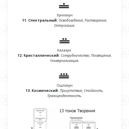
Хунлахун
11. Спектральный:
Освобождение, Растворение,
Отпускание.
Калахун
12. Кристаллический:
Сотрудничество, Посвящение,
Универсализация.
Ошлахун
13. Космический:
Присутствие, Стойкость,
Трансцендентность.