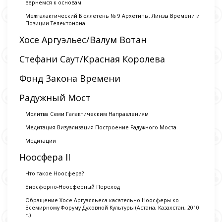
вернемся к основам
Межгалактический Бюллетень № 9 Архетипы, Линзы Времени и
Позиции Телектонона
Хосе Аргуэльес/Валум Вотан
Стефани Саут/Красная Королева
Фонд Закона Времени
Радужный Мост
Молитва Семи Галактическим Направлениям
Медитация Визуализация Построение Радужного Моста
Медитации
Ноосфера II
Что такое Ноосфера?
Биосферно-Ноосферный Переход
Обращение Хосе Аргуэлльеса касательно Ноосферы ко
Всемирному Форуму Духовной Культуры (Астана, Казахстан, 2010
г.)