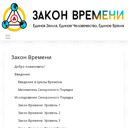
Skip
to
content
Закон Времени
Добро пожаловать!
Введение
Введение в Циклы Времени
Математика Синхронного Порядка
Исследование Синхронного Порядка
Закон Времени: Уровень 1
Закон Времени: Уровень 2
Закон Времени: Уровень 3