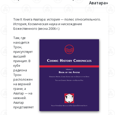
Аватара»
Том II: Книга Аватара: история — полюс относительного.
История, Космическая наука и нисхождение
Божественного (весна 2006 г.)
Там, где
находится
Трон,
присутствует
высший
принцип. В
кубе
радиона
Трон
расположен
на верхней
грани, а
Аватар — на
нижней.
Аватар
представляет