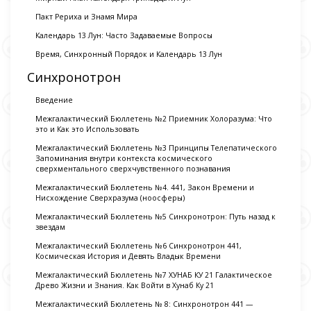
Пакт Рериха и Знамя Мира
Календарь 13 Лун: Часто Задаваемые Вопросы
Время, Синхронный Порядок и Календарь 13 Лун
Синхронотрон
Введение
Межгалактический Бюллетень №2 Приемник Холоразума: Что
это и Как это Использовать
Межгалактический Бюллетень №3 Принципы Телепатического
Запоминания внутри контекста космического
сверхментального сверхчувственного познавания
Межгалактический Бюллетень №4. 441, Закон Времени и
Нисхождение Сверхразума (ноосферы)
Межгалактический Бюллетень №5 Синхронотрон: Путь назад к
звездам
Межгалактический Бюллетень №6 Синхронотрон 441,
Космическая История и Девять Владык Времени
Межгалактический Бюллетень №7 ХУНАБ КУ 21 Галактическое
Древо Жизни и Знания. Как Войти в Хунаб Ку 21
Межгалактический Бюллетень № 8: Синхронотрон 441 —