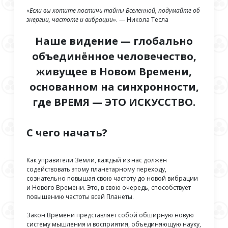
«Если вы хотите постичь тайны Вселенной, подумайте об
энергии, частоте и вибрации»
. — Никола Тесла
Наше видение — глобально
объединённое человечество,
живущее в Новом Времени,
основанном на синхронности,
где ВРЕМЯ — ЭТО ИСКУССТВО.
С чего начать?
Как управители Земли, каждый из нас должен
содействовать этому планетарному переходу,
сознательно повышая свою частоту до новой вибрации
и Нового Времени. Это, в свою очередь, способствует
повышению частоты всей Планеты.
Закон Времени представляет собой обширную новую
систему мышления и восприятия, объединяющую науку,