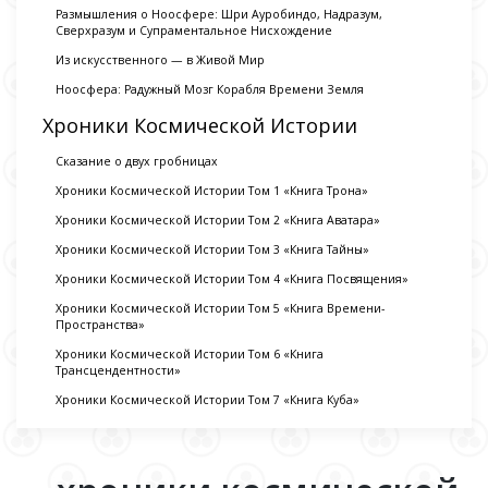
Размышления о Ноосфере: Шри Ауробиндо, Надразум,
Сверхразум и Супраментальное Нисхождение
Из искусственного — в Живой Мир
Ноосфера: Радужный Мозг Корабля Времени Земля
Хроники Космической Истории
Сказание о двух гробницах
Хроники Космической Истории Том 1 «Книга Трона»
Хроники Космической Истории Том 2 «Книга Аватара»
Хроники Космической Истории Том 3 «Книга Тайны»
Хроники Космической Истории Том 4 «Книга Посвящения»
Хроники Космической Истории Том 5 «Книга Времени-
Пространства»
Хроники Космической Истории Том 6 «Книга
Трансцендентности»
Хроники Космической Истории Том 7 «Книга Куба»