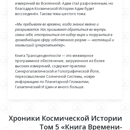
измерений во Вселенной. Адам стал разрозненным, но
благодаря Космической Истории Адам будет
воссоединён. Такова тема шестого тома.
«Мы пребываем во времени, когда знание явлено и
раскрывается. Нас призывают обратиться во внутрь
самих себя, отстраниться от кибер-мира и погрузиться в
громаднейшую сферу собственного разума — настоящий и
наивысший суперкомпьютер».
Книга Трансцендентности — это межмерное
программное обеспечение, загруженное из более
высоких измерений, содержит практики
Синхрогалактической и Голографической Йоги,
переосмысление Солнечной Системы, новую
информацию по Планетарной Геомантии,
Галактический И Цзин и много больше.
Хроники Космической Истории
Том 5 «Книга Времени-