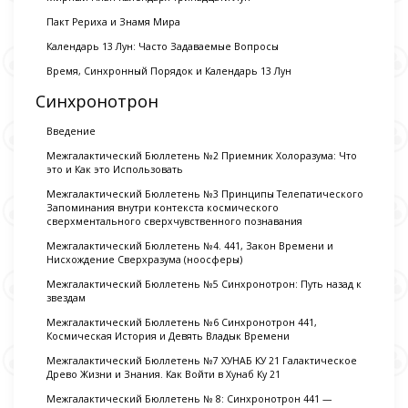
Пакт Рериха и Знамя Мира
Календарь 13 Лун: Часто Задаваемые Вопросы
Время, Синхронный Порядок и Календарь 13 Лун
Синхронотрон
Введение
Межгалактический Бюллетень №2 Приемник Холоразума: Что
это и Как это Использовать
Межгалактический Бюллетень №3 Принципы Телепатического
Запоминания внутри контекста космического
сверхментального сверхчувственного познавания
Межгалактический Бюллетень №4. 441, Закон Времени и
Нисхождение Сверхразума (ноосферы)
Межгалактический Бюллетень №5 Синхронотрон: Путь назад к
звездам
Межгалактический Бюллетень №6 Синхронотрон 441,
Космическая История и Девять Владык Времени
Межгалактический Бюллетень №7 ХУНАБ КУ 21 Галактическое
Древо Жизни и Знания. Как Войти в Хунаб Ку 21
Межгалактический Бюллетень № 8: Синхронотрон 441 —