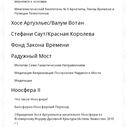
вернемся к основам
Межгалактический Бюллетень № 9 Архетипы, Линзы Времени и
Позиции Телектонона
Хосе Аргуэльес/Валум Вотан
Стефани Саут/Красная Королева
Фонд Закона Времени
Радужный Мост
Молитва Семи Галактическим Направлениям
Медитация Визуализация Построение Радужного Моста
Медитации
Ноосфера II
Что такое Ноосфера?
Биосферно-Ноосферный Переход
Обращение Хосе Аргуэлльеса касательно Ноосферы ко
Всемирному Форуму Духовной Культуры (Астана, Казахстан, 2010
г.)