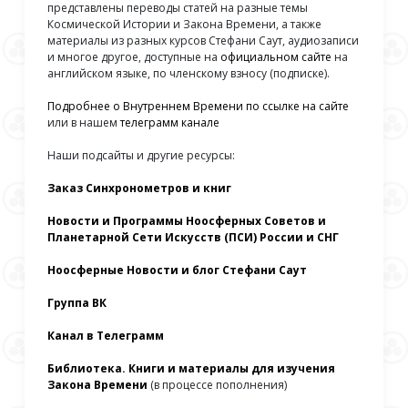
представлены переводы статей на разные темы
Космической Истории и Закона Времени, а также
материалы из разных курсов Стефани Саут, аудиозаписи
и многое другое, доступные на
официальном сайте
на
английском языке, по членскому взносу (подписке).
Подробнее о Внутреннем Времени по ссылке на сайте
или в нашем
телеграмм канале
Наши подсайты и другие ресурсы:
Заказ Синхронометров и книг
Новости и Программы Ноосферных Советов и
Планетарной Сети Искусств (ПСИ) России и СНГ
Ноосферные Новости и блог Стефани Саут
Группа ВК
Канал в Телеграмм
Библиотека. Книги и материалы для изучения
Закона Времени
(в процессе пополнения)