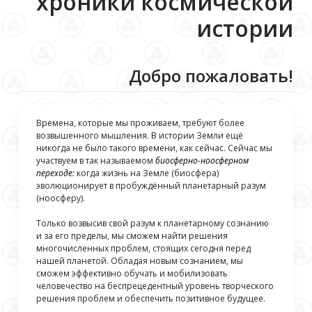
хроники космической
истории
Добро пожаловать!
Времена, которые мы проживаем, требуют более
возвышенного мышления. В истории Земли ещё
никогда не было такого времени, как сейчас. Сейчас мы
участвуем в так называемом
биосферно-ноосферном
переходе
:
когда жизнь на Земле (биосфера)
эволюционирует в пробуждённый планетарный разум
(ноосферу).
Только возвысив свой разум к планетарному сознанию
и за его пределы, мы сможем найти решения
многочисленных проблем, стоящих сегодня перед
нашей планетой. Обладая новым сознанием, мы
сможем эффективно обучать и мобилизовать
человечество на беспрецедентный уровень творческого
решения проблем и обеспечить позитивное будущее.