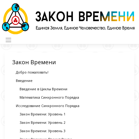
Skip
to
content
Закон Времени
Добро пожаловать!
Введение
Введение в Циклы Времени
Математика Синхронного Порядка
Исследование Синхронного Порядка
Закон Времени: Уровень 1
Закон Времени: Уровень 2
Закон Времени: Уровень 3