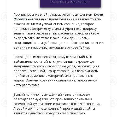
Проникновение в тайну называется посвящением.
Книга
Посвящения
связана с проникновением в тайну, то есть
с напряжением и усложнением сознания, которое
понимает эзотерическую, или внутреннюю, природу
вещей. Тайна открывает вас к эстетике, которая в свою
очередь открывает вас к законам и принципам,
создающим эстетику. Посвящение — это проникновение
в знание и гармонию, лежащие в основе Тайны.
Посвящённым является тот, кому ведомы тайны. В
действительности тайны служат лишь покровом для
внутренних гармонических принципов, работающих в
порядке Вселенной. Это даёт сознанию возможность
прийти в гармонию с материей, или проявленным
миром. Элемент сознания становится главной темой
четвёртого тома.
Всякий истинно посвящённый является таковым
благодаря тому факту, что произошло признание
возможной культивации и развития высшего сознания.
Любой истинно посвященный, проникший в тайны,
является существом, которое стало способно