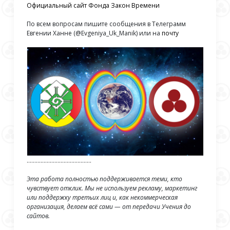
Официальный сайт Фонда Закон Времени
По всем вопросам пишите сообщения в Телеграмм
Евгении Ханне (@Evgeniya_Uk_Manik) или на
почту
……………………………………
Эта работа полностью поддерживается теми, кто
чувствует отклик. Мы не используем рекламу, маркетинг
или поддержку третьих лиц и, как некоммерческая
организация, делаем всё сами — от передачи Учения до
сайтов.