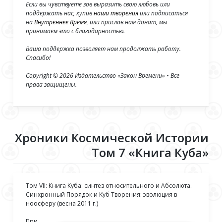
Если вы чувствуете зов выразить свою любовь или
поддержать нас, купив
наши творения
или подписаться
на
Внутреннее Время
, или прислав нам донат, мы
принимаем это с благодарностью.
Ваша поддержка позволяет нам продолжать работу.
Спасибо!
Copyright © 2026 Издательство «Закон Времени» • Все
права защищены.
Хроники Космической Истории
Том 7 «Книга Куба»
Том VII: Книга Куба: синтез относительного и Абсолюта.
Синхронный Порядок и Куб Творения: эволюция в
ноосферу (весна 2011 г.)
При