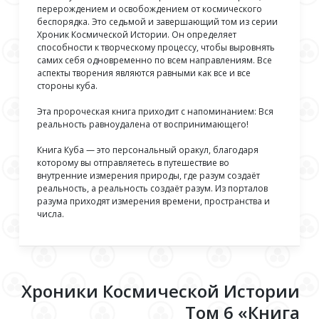
перерождением и освобождением от космического
беспорядка. Это седьмой и завершающий том из серии
Хроник Космической Истории. Он определяет
способности к творческому процессу, чтобы выровнять
самих себя одновременно по всем направлениям. Все
аспекты творения являются равными как все и все
стороны куба.
Эта пророческая книга приходит с напоминанием: Вся
реальность равноудалена от воспринимающего!
Книга Куба — это персональный оракул, благодаря
которому вы отправляетесь в путешествие во
внутренние измерения природы, где разум создаёт
реальность, а реальность создаёт разум. Из порталов
разума приходят измерения времени, пространства и
числа.
Хроники Космической Истории
Том 6 «Книга