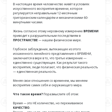
В настоящее время человечество живёт в условиях
искусственного восприятия времени, которое
регулируется неправильным 12-месячным
григорианским календарём и механическими 60-
минутными часами.
Жизнь согласно этому неровному измерению
ВРЕМЕНИ
приводит к разрушительным последствиям в
ПРОСТРАНСТВЕ
— нашем физическом мире.
Глубокое заблуждение, вытекающее из этого
искаженного линейного представления о ВРЕМЕНИ,
заключается в вере в то, что третье измерение —
единственно существующее. Как результат такого
восприятия, люди полагают, что физическая реальность
— единственная реальность.
Меняя свои отношения со временем, мы меняем
восприятие самих себя и окружающего мира.
Что такое время?
Поразмыслите об этом:
Время — это НЕ количество, но переживаемое
КАЧЕСТВО
.