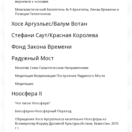
вернемся к основам
Межгалактический Бюллетень № 9 Архетипы, Линзы Времени и
Позиции Телектонона
Хосе Аргуэльес/Валум Вотан
Стефани Саут/Красная Королева
Фонд Закона Времени
Радужный Мост
Молитва Семи Галактическим Направлениям
Медитация Визуализация Построение Радужного Моста
Медитации
Ноосфера II
Что такое Ноосфера?
Биосферно-Ноосферный Переход
Обращение Хосе Аргуэлльеса касательно Ноосферы ко
Всемирному Форуму Духовной Культуры (Астана, Казахстан, 2010
г.)