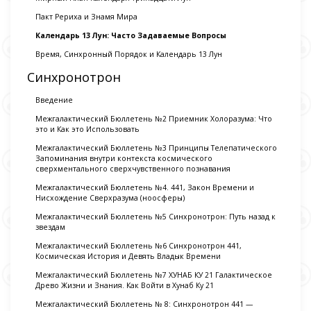
Пакт Рериха и Знамя Мира
Календарь 13 Лун: Часто Задаваемые Вопросы
Время, Синхронный Порядок и Календарь 13 Лун
Синхронотрон
Введение
Межгалактический Бюллетень №2 Приемник Холоразума: Что
это и Как это Использовать
Межгалактический Бюллетень №3 Принципы Телепатического
Запоминания внутри контекста космического
сверхментального сверхчувственного познавания
Межгалактический Бюллетень №4. 441, Закон Времени и
Нисхождение Сверхразума (ноосферы)
Межгалактический Бюллетень №5 Синхронотрон: Путь назад к
звездам
Межгалактический Бюллетень №6 Синхронотрон 441,
Космическая История и Девять Владык Времени
Межгалактический Бюллетень №7 ХУНАБ КУ 21 Галактическое
Древо Жизни и Знания. Как Войти в Хунаб Ку 21
Межгалактический Бюллетень № 8: Синхронотрон 441 —