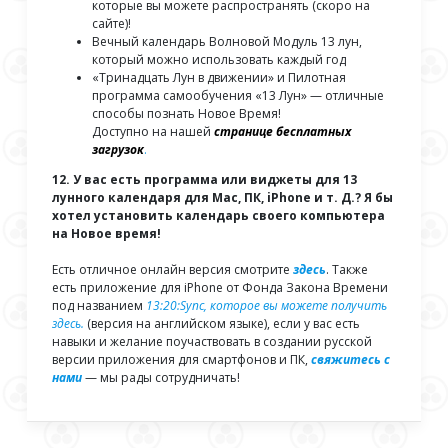
которые вы можете распространять (скоро на
сайте)!
Вечный календарь Волновой Модуль 13 лун,
который можно использовать каждый год
«Тринадцать Лун в движении» и Пилотная
программа самообучения «13 Лун» — отличные
способы познать Новое Время!
Доступно на нашей
странице бесплатных
загрузок
.
12. У вас есть программа или виджеты для 13
лунного календаря для Mac, ПК, iPhone и т. Д.? Я бы
хотел установить календарь своего компьютера
на Новое время!
Есть отличное онлайн версия смотрите
здесь
. Также
есть приложение для iPhone от Фонда Закона Времени
под названием
13:20:Sync, которое вы можете получить
здесь.
(версия на английском языке), если у вас есть
навыки и желание поучаствовать в создании русской
версии приложения для смартфонов и ПК,
свяжитесь с
нами
— мы рады сотрудничать!