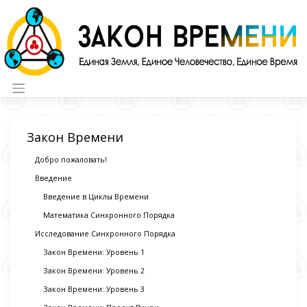
Skip
to
content
Закон Времени
Добро пожаловать!
Введение
Введение в Циклы Времени
Математика Синхронного Порядка
Исследование Синхронного Порядка
Закон Времени: Уровень 1
Закон Времени: Уровень 2
Закон Времени: Уровень 3