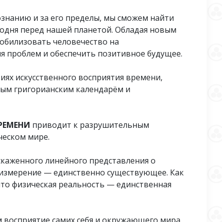
ознанию и за его пределы, мы сможем найти
одня перед нашей планетой. Обладая новым
обилизовать человечество на
я проблем и обеспечить позитивное будущее.
иях искусственного восприятия времени,
ным григорианским календарём и
РЕМЕНИ
приводит к разрушительным
еском мире.
скаженного линейного представления о
е измерение — единственно существующее. Как
что физическая реальность — единственная
 восприятие самих себя и окружающего мира.