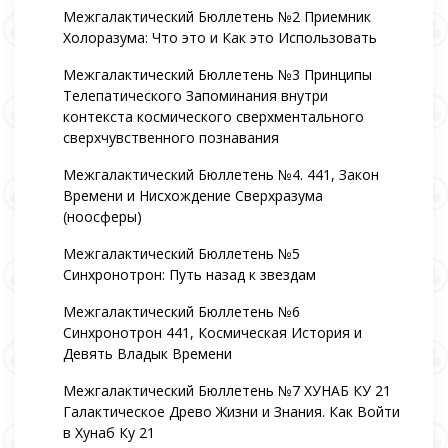
Межгалактический Бюллетень №2 Приемник
Холоразума: Что это и Как это Использовать
Межгалактический Бюллетень №3 Принципы
Телепатического Запоминания внутри
контекста космического сверхментального
сверхчувственного познавания
Межгалактический Бюллетень №4. 441, Закон
Времени и Нисхождение Сверхразума
(ноосферы)
Межгалактический Бюллетень №5
Синхронотрон: Путь назад к звездам
Межгалактический Бюллетень №6
Синхронотрон 441, Космическая История и
Девять Владык Времени
Межгалактический Бюллетень №7 ХУНАБ КУ 21
Галактическое Древо Жизни и Знания. Как Войти
в Хунаб Ку 21