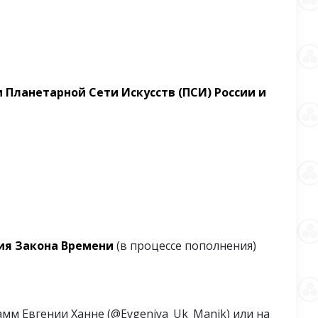
 Планетарной Сети Искусств (ПСИ) России и
ия Закона Времени
(в процессе пополнения)
мм Евгении Ханне (@Evgeniya_Uk_Manik) или на