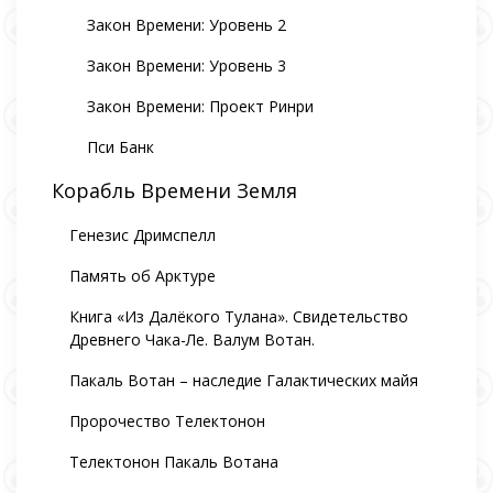
Закон Времени: Уровень 2
Закон Времени: Уровень 3
Закон Времени: Проект Ринри
Пси Банк
Корабль Времени Земля
Генезис Дримспелл
Память об Арктуре
Книга «Из Далёкого Тулана». Свидетельство
Древнего Чака-Ле. Валум Вотан.
Пакаль Вотан – наследие Галактических майя
Пророчество Телектонон
Телектонон Пакаль Вотана