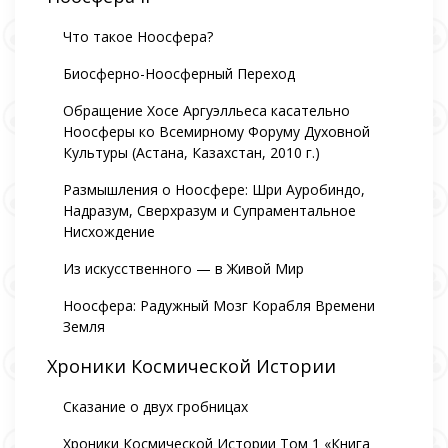
Что такое Ноосфера?
Биосферно-Ноосферный Переход
Обращение Хосе Аргуэлльеса касательно
Ноосферы ко Всемирному Форуму Духовной
Культуры (Астана, Казахстан, 2010 г.)
Размышления о Ноосфере: Шри Ауробиндо,
Надразум, Сверхразум и Супраментальное
Нисхождение
Из искусственного — в Живой Мир
Ноосфера: Радужный Мозг Корабля Времени
Земля
Хроники Космической Истории
Сказание о двух гробницах
Хроники Космической Истории Том 1 «Книга