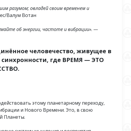
им разумом; овладей своим временем и
ьес/Валум Вотан
майте об энергии, частоте и вибрации»
. —
инённое человечество, живущее в
синхронности, где ВРЕМЯ — ЭТО
СТВО.
содействовать этому планетарному переходу,
ибрации и Нового Времени. Это, в свою
й Планеты.