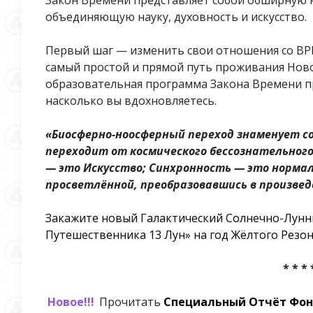
Закон Времени представляет собой обширную 
объединяющую науку, духовность и искусство.
Первый шаг — изменить свои отношения со В
самый простой и прямой путь проживания Нов
образовательная программа Закона Времени пр
насколько вы вдохновляетесь.
«Биосферно-ноосферный переход знаменует с
переходит от космического бессознательного
— это Искусство; Синхронность — это норма
просветлённой, преобразовавшись в произвед
Закажите новый Галактический Солнечно-Лунн
Путешественника 13 Лун» на год Жёлтого Резона
* * * 
Новое!!!
Прочитать
Специальный Отчёт Фонд