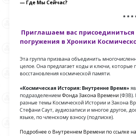
— Где Мы Сейчас?
* * * 
Приглашаем вас присоединиться 
погружения в Хроники Космическо
Эта группа призвана объединить многочисленн
целое. Она предлагает коды и ключи, которые
восстановления космической памяти.
«Космическая История: Внутренне Время»
яв
подразделением
Фонда Закона Времени
(ФЗВ).
разные темы Космической Истории и Закона Вр
Стефани Саут, аудиозаписи и многое другое, д
языке, по членскому взносу (подписке).
Подробнее о Внутреннем Времени по ссылке на