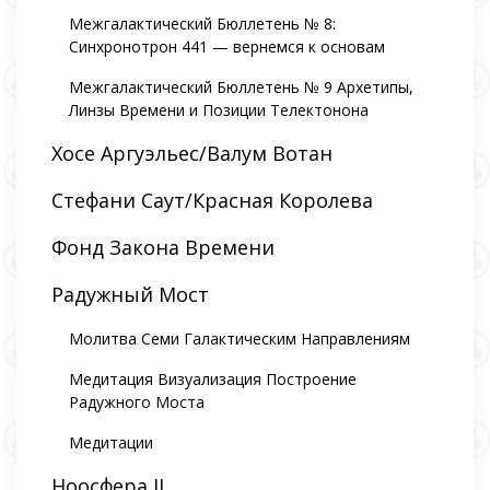
Межгалактический Бюллетень № 8:
Синхронотрон 441 — вернемся к основам
Межгалактический Бюллетень № 9 Архетипы,
Линзы Времени и Позиции Телектонона
Хосе Аргуэльес/Валум Вотан
Стефани Саут/Красная Королева
Фонд Закона Времени
Радужный Мост
Молитва Семи Галактическим Направлениям
Медитация Визуализация Построение
Радужного Моста
Медитации
Ноосфера II