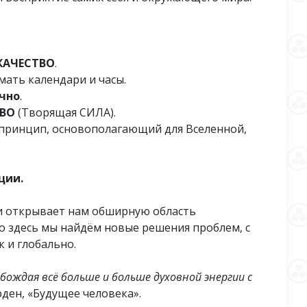
КАЧЕСТВО
.
умать календари и часы.
чно
.
ТВО
(Творящая СИЛА).
принцип, основополагающий для Вселенной,
ции.
и открывает нам обширную область
 здесь мы найдём новые решения проблем, с
 и глобально.
ождая всё больше и больше духовной энергии с
ден, «Будущее человека».