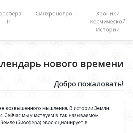
оосфера
Синхронотрон
Хроники
II
Космической
Истории
алендарь нового времени
Добро пожаловать!
ее возвышенного мышления. В истории Земли
с. Сейчас мы участвуем в так называемом
 Земле (биосфера) эволюционирует в