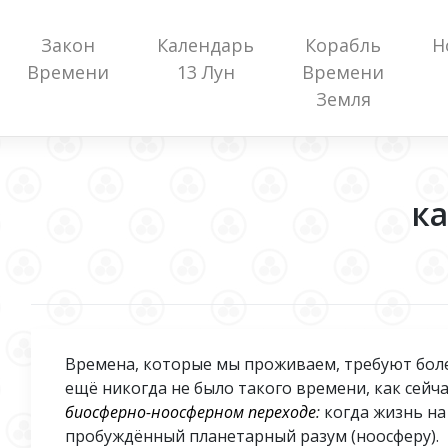
Закон
Календарь
Корабль
Н
Времени
13 Лун
Времени
Земля
к
Времена, которые мы проживаем, требуют бол
ещё никогда не было такого времени, как сейча
биосферно-ноосферном переходе
:
когда жизнь на
пробуждённый планетарный разум (ноосферу).